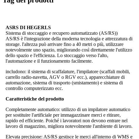
ASRS DI HEGERLS
Sistema di stoccaggio e recupero automatizzato (AS/RS))
AS/RS è l'integrazione della moderna tecnologia e attrezzatura di
storage. l'altezza può arrivare fino a 40 metri o più, utilizzare
notevolmente uno spazio, migliorando così direttamente l'utilizzo
dello spazio e l'efficienza. Lo stoccaggio verso l'alto,
l'automazione e il funzionamento facilmente.
includono: il sistema di scaffalature, l'impilatore (scaffali mobili,
carrello radio-navetta, AGV o RGV ecc.), apparecchiature di
automazione, sistema di trasporto (smistamento) e sistema di
controllo computerizzato ecc.
Caratteristiche del prodotto
Completamente automatico: utilizzo di un impilatore automatico
per sostituire l'artificiale per immagazzinare merci e ritirare,
rapido ed efficiente. Poiché i lavoratori non devono entrare nel
lavoro di magazzino, migliora notevolmente l'ambiente di lavoro.
Elevata precisione: AS/RS gestisce le merci all'interno di WMS e