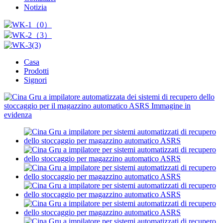
Notizia
Casa
Prodotti
Signori