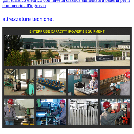
golf turistico elettrico con navetta classica alimentata a batteria per il
commercio all'ingrosso
attrezzature tecniche.