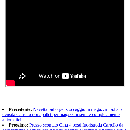
Precedente:
Navetta radio per stoccaggio in magazzini ad alta
densità Carrello portapallet per magazzini semi e completamente
automatici
Prossimo:
Prezzo scontato Cina 4 posti fuoristrada Carrello da