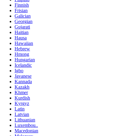
Finnish
Frisian
Galician
Georgian
Gujarati
Haitian
Hausa
Hawaiian
Hebrew
Hmong
Hungarian
Icelandic
Igbo
Javanese
Kannada
Kazakh
Khmer
Kurdish
Kyrgyz
Latin
Latvian
Lithuanian
Luxembou..
Macedonian