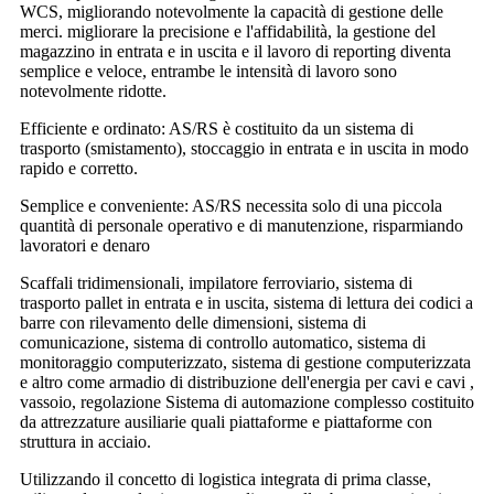
WCS, migliorando notevolmente la capacità di gestione delle
merci. migliorare la precisione e l'affidabilità, la gestione del
magazzino in entrata e in uscita e il lavoro di reporting diventa
semplice e veloce, entrambe le intensità di lavoro sono
notevolmente ridotte.
Efficiente e ordinato: AS/RS è costituito da un sistema di
trasporto (smistamento), stoccaggio in entrata e in uscita in modo
rapido e corretto.
Semplice e conveniente: AS/RS necessita solo di una piccola
quantità di personale operativo e di manutenzione, risparmiando
lavoratori e denaro
Scaffali tridimensionali, impilatore ferroviario, sistema di
trasporto pallet in entrata e in uscita, sistema di lettura dei codici a
barre con rilevamento delle dimensioni, sistema di
comunicazione, sistema di controllo automatico, sistema di
monitoraggio computerizzato, sistema di gestione computerizzata
e altro come armadio di distribuzione dell'energia per cavi e cavi ,
vassoio, regolazione Sistema di automazione complesso costituito
da attrezzature ausiliarie quali piattaforme e piattaforme con
struttura in acciaio.
Utilizzando il concetto di logistica integrata di prima classe,