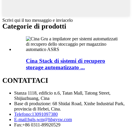
Scrivi qui il tuo messaggio e inviacelo
Categorie di prodotti
Cina Stack di sistemi di recupero
storage automatizzato ...
CONTATTACI
Stanza 1118, edificio n.6, Tatan Mall, Tatong Street,
Shijiazhuang, Cina
Base di produzione: 68 Shidai Road, Xinhe Industrial Park,
provincia di Hebei, Cina.
Telefono:
13091097380
E-mail:
hgls-wm@hbgysw.com
Fax:
+86 0311-89920529