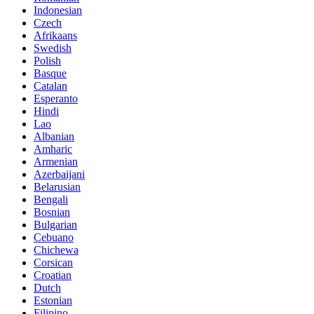
Indonesian
Czech
Afrikaans
Swedish
Polish
Basque
Catalan
Esperanto
Hindi
Lao
Albanian
Amharic
Armenian
Azerbaijani
Belarusian
Bengali
Bosnian
Bulgarian
Cebuano
Chichewa
Corsican
Croatian
Dutch
Estonian
Filipino