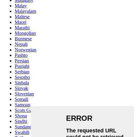
Malagasy
Malay
Malayalam
Maltese
Maori
Marathi
Mongolian
Burmese
Nepali
Norwegian
Pashto
Persian
Punjabi
Serbian
Sesotho
Sinhala
Slovak
Slovenian
Somali
Samoan
Scots Gaelic
Shona
Sindhi
Sundanese
Swahili