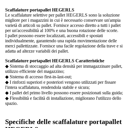
Scaffalature portapallet HEGERLS
Le scaffalature selettive per pallet HEGERLS sono la soluzione
migliore per i magazzini in cui è necessario conservare un'ampia
varietà di articoli su pallet. Fornisce accesso diretto a tutti i pallet
per un'accessibilità al 100% e una buona rotazione delle scorte.
I pallet possono essere localizzati, accessibili e spostati
individualmente, garantendo una rapida movimentazione delle
merci pallettizzate. Fornisce una facile regolazione della trave e si
adatta ad altezze variabili dei pallet.
Scaffalature portapallet HEGERLS Caratteristiche
◆ Sistema di stoccaggio ad alta densità per immagazzinare pallet,
utilizzo efficiente del magazzino;
◆ Sistema di accesso first-in-last-out;
◆ I rinforzi superiori e posteriori vengono utilizzati per fissare
l'intera scaffalatura, rendendola stabile e sicura;
◆ I pallet del primo livello possono essere posizionati sulla guida;
◆ Flessibilità e facilità di installazione, migliorano l'utilizzo dello
spazio.
Specifiche delle scaffalature portapallet