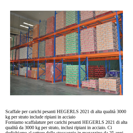
Scaffale per carichi pesanti HEGERLS 2021 di alta qualità 3000
kg per strato include ripiani in acciaio
Forniamo scaffalature per carichi pesanti HEGERLS 2021 di alta
qualità da 3000 kg per strato, inclusi ripiani in acciaio. Ci
dedichiamo al settore dello stoccaggio in magazzino da 25 anni