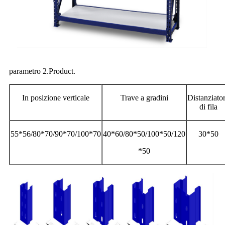
parametro 2.Product.
In posizione verticale
Trave a gradini
Distanziato
di fila
55*56/80*70/90*70/100*70
40*60/80*50/100*50/120
30*50
*50